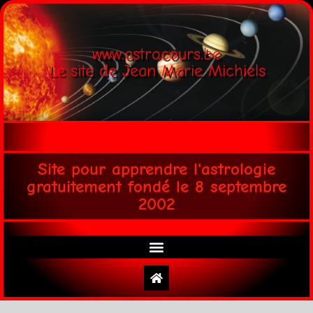
www.astrocours.be
Le site de Jean Marie Michiels
Site pour apprendre l'astrologie
gratuitement fondé le 8 septembre
2002