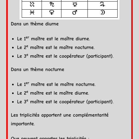
Dans un
thème diurne
er
Le 1
maître est le maître diurne.
e
Le 2
maître est le maître nocturne.
e
Le 3
maître est le coopérateur (participant).
Dans un
thème nocturne
er
Le 1
maître est le maître nocturne.
e
Le 2
maître est le maître diurne.
e
Le 3
maître est le coopérateur (participant).
Les triplicités apportent une complémentarité
importante.
Que peuvent apporter les triplicités :