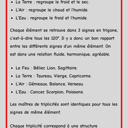
La
Terre
: regroupe le froid et le sec.
L’
Air
: regroupe le chaud et l’humide.
L’
Eau
: regroupe le froid et l’humide.
Chaque élément se retrouve dans 3
signes
en
trigone
,
c’est-à-dire tous les 120°. Il y a donc un bon rapport
entre les différents
signes
d’un même élément. On
est dans une relation fluide, harmonique, agréable.
Le
Feu
:
Bélier
,
Lion
,
Sagittaire
.
La
Terre
:
Taureau
,
Vierge
,
Capricorne
.
L’
Air
:
Gémeaux
,
Balance
,
Verseau
.
L’
Eau
:
Cancer
,
Scorpion
,
Poissons
.
Les maîtres de triplicités sont identiques pour tous les
signes
de même élément.
Chaque triplicité correspond à une structure