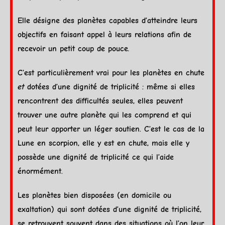
Elle désigne des planètes capables d’atteindre leurs
objectifs en faisant appel à leurs relations afin de
recevoir un petit coup de pouce
.
C’est particulièrement vrai pour les planètes en
chute
et
dotées d’une
dignité
de triplicité : même si elles
rencontrent des difficultés seules, elles peuvent
trouver une autre
planète
qui les comprend et qui
peut leur apporter un léger soutien. C’est le cas de la
Lune
en
scorpion
, elle y est en
chute
, mais elle y
possède une
dignité
de triplicité ce qui l’aide
énormément.
Les planètes bien disposées (en
domicile
ou
exaltation
) qui sont dotées d’une
dignité
de triplicité,
se retrouvent souvent dans des situations où l’on leur