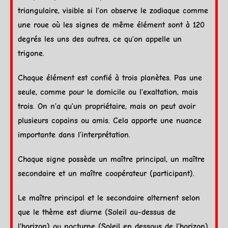
triangulaire, visible si l’on observe le
zodiaque
comme
une roue où les
signes
de même élément sont à 120
degrés les uns des autres, ce qu’on appelle un
trigone
.
Chaque élément est confié à trois planètes. Pas une
seule, comme pour le
domicile
ou l’
exaltation
, mais
trois. On n’a qu’un propriétaire, mais on peut avoir
plusieurs copains ou amis. Cela apporte une nuance
importante dans l’
interprétation
.
Chaque signe possède un maître principal, un maître
secondaire et un maître coopérateur (participant).
Le maître principal et le secondaire alternent selon
que le thème est diurne (
Soleil
au-dessus de
l’
horizon
) ou nocturne (
Soleil
en dessous de l’
horizon
).