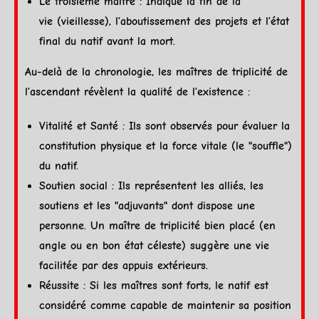
Le troisième maître : Indique la fin de la
vie (vieillesse), l’aboutissement des projets et l’état
final du natif avant la mort.
Au-delà de la chronologie, les maîtres de triplicité de
l’
ascendant
révèlent la qualité de l’existence :
Vitalité et Santé : Ils sont observés pour évaluer la
constitution physique et la force vitale (le "souffle")
du natif.
Soutien social : Ils représentent les alliés, les
soutiens et les "adjuvants" dont dispose une
personne. Un maître de triplicité bien placé (en
angle ou en bon
état céleste
) suggère une vie
facilitée par des appuis extérieurs.
Réussite : Si les maîtres sont forts, le natif est
considéré comme capable de maintenir sa position