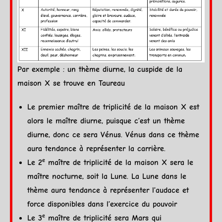
Par exemple : un
thème diurne
, la
cuspide
de la
maison X se trouve en
Taureau
Le premier maître de triplicité de la maison X est
alors le maître diurne, puisque c’est un
thème
diurne
, donc ce sera
Vénus
.
Vénus
dans ce thème
aura tendance à représenter la carrière.
e
Le 2
maître de triplicité de la maison X sera le
maître nocturne, soit la
Lune
. La
Lune
dans le
thème aura tendance à représenter l’audace et
force disponibles dans l’exercice du pouvoir
e
Le 3
maître de triplicité sera
Mars
qui