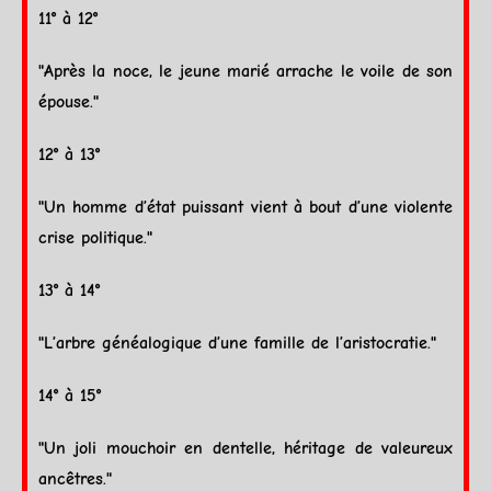
11° à 12°
"Après la noce, le jeune marié arrache le voile de son
épouse."
12° à 13°
"Un homme d’état puissant vient à bout d’une violente
crise politique."
13° à 14°
"L’arbre généalogique d’une famille de l’aristocratie."
14° à 15°
"Un joli mouchoir en dentelle, héritage de valeureux
ancêtres."