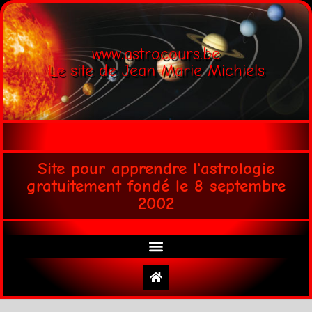
www.astrocours.be
Le site de Jean Marie Michiels
Site pour apprendre l'astrologie
gratuitement fondé le 8 septembre
2002