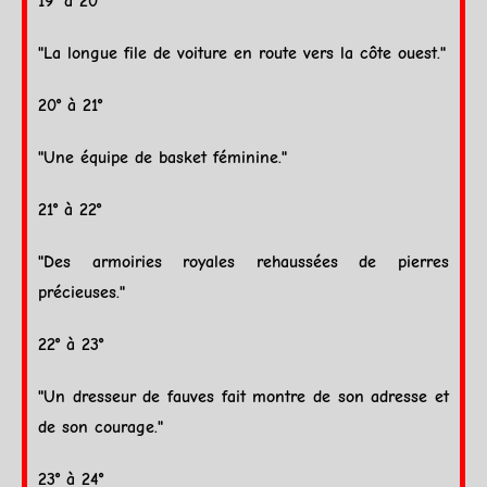
19° à 20°
"La longue file de voiture en route vers la côte ouest."
20° à 21°
"Une équipe de basket féminine."
21° à 22°
"Des armoiries royales rehaussées de pierres
précieuses."
22° à 23°
"Un dresseur de fauves fait montre de son adresse et
de son courage."
23° à 24°