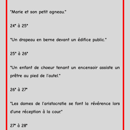
"Marie et son petit agneau."
24° à 25°
"Un drapeau en berne devant un édifice public."
25° à 26°
"Un enfant de choeur tenant un encensoir assiste un
prêtre au pied de l’autel."
26° à 27°
"Les dames de l’aristocratie se font la révérence lors
d’une réception à la cour."
27° à 28°