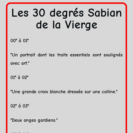
Les 30 degrés Sabian
de la Vierge
00° à 01°
"Un portrait dont les traits essentiels sont soulignés
avec art."
01° à 02°
"Une grande croix blanche dressée sur une colline."
02° à 03°
"Deux anges gardiens."