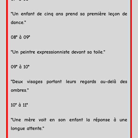
"Un enfant de cinq ans prend sa première leçon de
dance."
08° à 09°
"Un peintre expressionniste devant sa toile."
09° à 10°
"Deux visages portant leurs regards au-delà des
ombres."
10° à 11°
"Une mère voit en son enfant la réponse à une
longue attente."