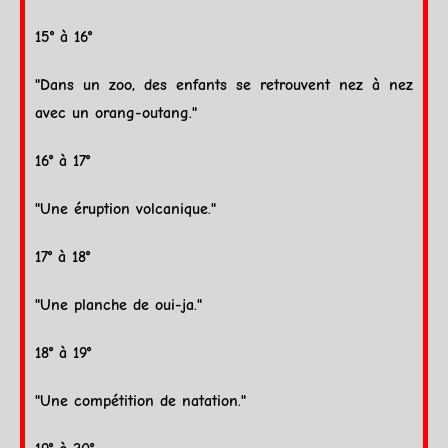
15° à 16°
"Dans un zoo, des enfants se retrouvent nez à nez
avec un orang-outang."
16° à 17°
"Une éruption volcanique."
17° à 18°
"Une planche de oui-ja."
18° à 19°
"Une compétition de natation."