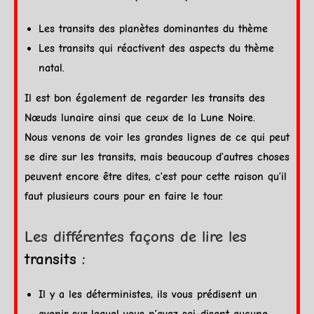
Les
transits
des planètes dominantes du thème
Les
transits
qui réactivent des
aspects
du thème
natal.
Il est bon également de regarder les
transits
des
Nœuds lunaire ainsi que ceux de la
Lune Noire
.
Nous venons de voir les grandes lignes de ce qui peut
se dire sur les
transits
, mais beaucoup d’autres choses
peuvent encore être dites, c’est pour cette raison qu’il
faut plusieurs cours pour en faire le tour.
Les différentes façons de lire les
transits
:
Il y a les déterministes, ils vous prédisent un
avenir sur lequel vous n’avez soi-disant aucune