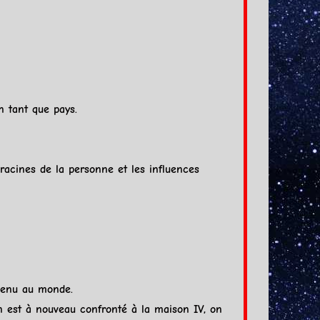
n tant que pays.
 racines de la personne et les influences
 venu au monde.
on est à nouveau confronté à la maison IV, on