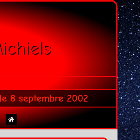
ichiels
 le 8 septembre 2002