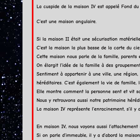
La
cuspide
de la maison IV est appelé
Fond du 
C’est une maison angulaire.
Si la maison II était une sécurisation matériell
C’est la maison la plus basse de la
carte du cie
Cette maison nous parle de la famille, parents
On élargit l’idée de la famille à des groupement
Sentiment à appartenir à une ville, une région, 
héréditaires. C’est également la vie de famille, 
Elle montre comment la personne sent et vit sa 
Nous y retrouvons aussi notre patrimoine hérédi
La maison IV représente l’enracinement, s’il y
En maison IV, nous voyons aussi l’attachement
Si on parle d’immeuble, il y a d’abord la maiso