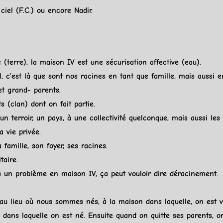
ciel
(F.C.) ou encore
Nadir
.
e (
terre
), la maison IV est une sécurisation affective (
eau
).
l
, c’est là que sont nos racines en tant que famille, mais aussi e
 et grand- parents.
s (clan) dont on fait partie.
un terroir, un pays, à une collectivité quelconque, mais aussi les
la vie privée.
famille, son foyer, ses racines.
taire.
 a un problème en maison IV, ça peut vouloir dire déracinement.
 au lieu où nous sommes nés, à la maison dans laquelle, on est
n dans laquelle on est né. Ensuite quand on quitte ses parents, 