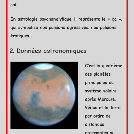
soi.
En astrologie psychanalytique, il représente le « ça »,
qui symbolise nos pulsions agressives, nos pulsions
érotiques…
Données astronomiques
C’est la quatrième
des planètes
principales du
système solaire
après
Mercure
,
Vénus
et la
Terre
,
par ordre de
distances
croissantes au