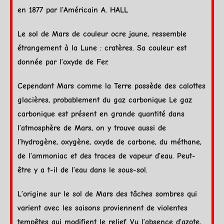
en 1877 par l’Américain A. HALL
Le sol de
Mars
de couleur ocre jaune, ressemble
étrangement à la
Lune
: cratères. Sa couleur est
donnée par l’oxyde de Fer.
Cependant
Mars
comme la
Terre
possède des calottes
glacières, probablement du gaz carbonique Le gaz
carbonique est présent en grande quantité dans
l’atmosphère de
Mars
, on y trouve aussi de
l’hydrogène, oxygène, oxyde de carbone, du méthane,
de l’ammoniac et des traces de vapeur d’
eau
. Peut-
être y a t-il de l’
eau
dans le sous-sol.
L’origine sur le sol de
Mars
des tâches sombres qui
varient avec les saisons proviennent de violentes
tempêtes qui modifient le relief. Vu l’absence d’azote,