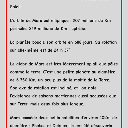
Soleil
.
L’
orbite
de
Mars
est elliptique : 207 millions de Km :
périhélie
, 249 millions de Km :
aphélie
.
La
planète
boucle son
orbite
en 688 jours. Sa rotation
sur elle-même est de 24 h 37′.
Le globe de
Mars
est très légèrement aplati aux pôles
comme la
terre
. C’est une petite
planète
au diamètre
de 6 750 Km, un peu plus de la moitié de la
Terre
.
Son axe de rotation est incliné, et l’on note
l’existence de saisons martiennes aussi accusées que
sur
Terre
, mais deux fois plus longue.
Mars
possède deux petits satellites d’environ 10Km de
diamètre ; Phobos et Deimos, ils ont été découverts