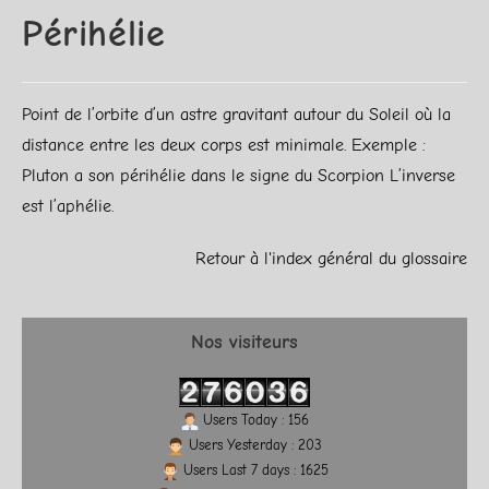
Périhélie
Point de l’orbite d’un astre gravitant autour du Soleil où la
distance entre les deux corps est minimale. Exemple :
Pluton a son périhélie dans le signe du Scorpion L’inverse
est l’aphélie.
Retour à l'index général du glossaire
Nos visiteurs
Users Today : 156
Users Yesterday : 203
Users Last 7 days : 1625