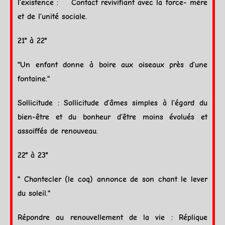
l’existence : Contact revivifiant avec la force- mère
et de l’unité sociale.
21° à 22°
"Un enfant donne à boire aux oiseaux près d’une
fontaine."
Sollicitude : Sollicitude d’âmes simples à l’égard du
bien-être et du bonheur d’être moins évolués et
assoiffés de renouveau.
22° à 23°
" Chantecler (le coq) annonce de son chant le lever
du
soleil
."
Répondre au renouvellement de la vie : Réplique