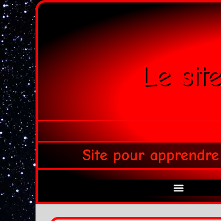
Le sit
Site pour apprendre