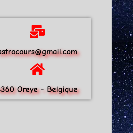
astrocours@gmail.com
4360 Oreye - Belgique