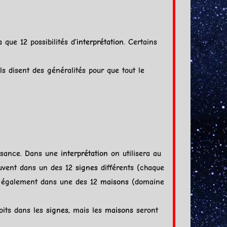
a que 12 possibilités d’
interprétation
. Certains
ls disent des généralités pour que tout le
aissance. Dans une
interprétation
on utilisera au
ouvent dans un des 12
signes
différents (chaque
nt également dans une des 12
maisons
(domaine
oits dans les
signes
, mais les
maisons
seront