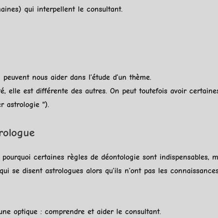
ines) qui interpellent le consultant.
 peuvent nous aider dans l’étude d’un thème.
 elle est différente des autres. On peut toutefois avoir certai
r astrologie ").
rologue
est pourquoi certaines règles de déontologie sont indispensables
i se disent astrologues alors qu’ils n’ont pas les connaissance
e optique : comprendre et aider le consultant.