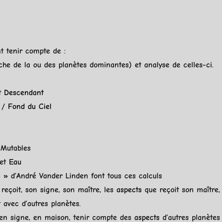
nt tenir compte de :
 de la ou des planètes dominantes) et analyse de celles-ci.
t
Descendant
l /
Fond du Ciel
Mutables
et
Eau
 » d’André Vander Linden font tous ces calculs
 reçoit, son signe, son maître, les
aspects
que reçoit son maître, 
 avec d’autres planètes.
 en signe, en maison, tenir compte des
aspects
d’autres planètes