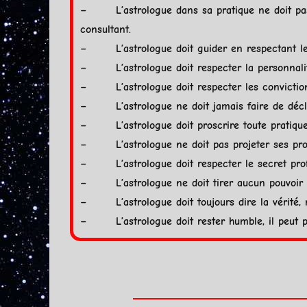
– L’astrologue dans sa pratique ne doit pas su
consultant.
– L’astrologue doit guider en respectant le l
– L’astrologue doit respecter la personnalité
– L’astrologue doit respecter les convictions
– L’astrologue ne doit jamais faire de déclara
– L’astrologue doit proscrire toute pratique ay
– L’astrologue ne doit pas projeter ses prob
– L’astrologue doit respecter le secret prof
– L’astrologue ne doit tirer aucun pouvoir ni p
– L’astrologue doit toujours dire la vérité, ma
– L’astrologue doit rester humble, il peut pa