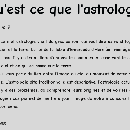
'est ce que l'astrolo
ie ?
. Le mot astrologie vient du grec astrom qui veut dire
astre
et log
ciel et la
terre
. La loi de la table d’Emeraude d’Hermès Trismégis
 bas. Il y a des milliers d’années les hommes en observant le ci
 ciel et ce qui se passe sur la
terre
.
ui vous parle du lien entre l’image du ciel au moment de votre n
e. L’astrologie dite traditionnelle est descriptive, l’astrologie actu
l y a des problèmes, de comprendre leurs origines et de voir les 
rologie nous permet de mettre à jour l’image de notre inconscient
 bon sens.
es