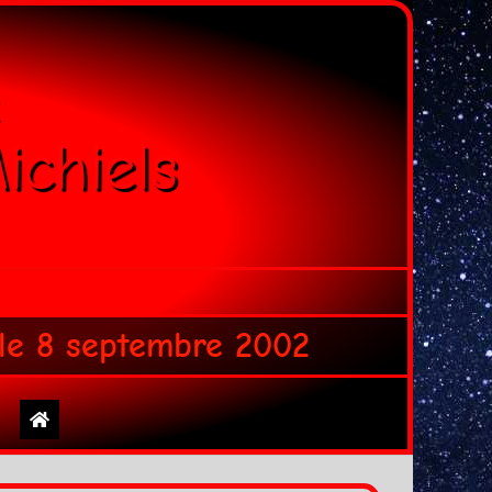
ichiels
 le 8 septembre 2002