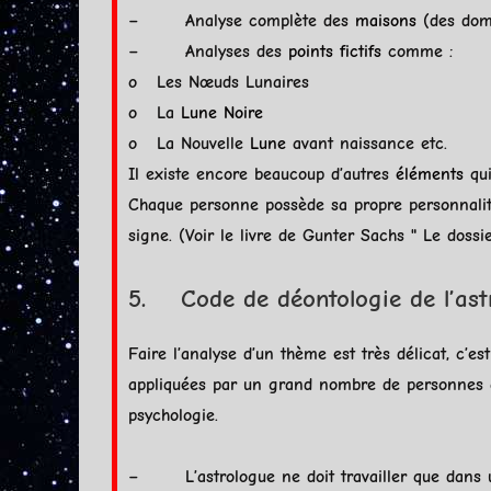
– Analyse complète des
maisons
(des doma
– Analyses des
points fictifs
comme :
o Les Nœuds Lunaires
o La
Lune Noire
o La Nouvelle
Lune
avant naissance etc.
Il existe encore beaucoup d’autres
éléments
qui
Chaque personne possède sa propre personnalité,
signe. (Voir le livre de Gunter Sachs " Le dossie
5. Code de déontologie de l’ast
Faire l’analyse d’un thème est très délicat, c’
appliquées par un grand nombre de personnes qu
psychologie.
– L’astrologue ne doit travailler que dans un