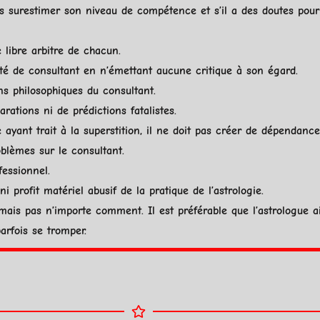
restimer son niveau de compétence et s’il a des doutes pour un
ibre arbitre de chacun.
 de consultant en n’émettant aucune critique à son égard.
 philosophiques du consultant.
tions ni de prédictions fatalistes.
ant trait à la superstition, il ne doit pas créer de dépendance
lèmes sur le consultant.
essionnel.
rofit matériel abusif de la pratique de l’astrologie.
is pas n’importe comment. Il est préférable que l’astrologue ai
rfois se tromper.