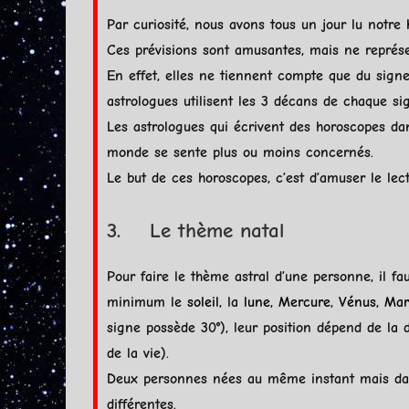
Par curiosité, nous avons tous un jour lu notre
Ces prévisions sont amusantes, mais ne représen
En effet, elles ne tiennent compte que du sign
astrologues utilisent les 3 décans de chaque sig
Les astrologues qui écrivent des horoscopes dans
monde se sente plus ou moins concern
Le but de ces horoscopes, c’est d’amuser le lec
3. Le thème natal
Pour faire le thème astral d’une personne, il f
minimum le
soleil
, la
lune
,
Mercure
,
Vénus
,
Mar
signe possède 30°), leur position dépend de la
de la vie).
Deux personnes nées au même instant mais dan
différentes.