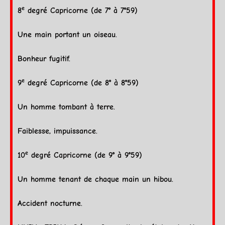
e
8
degré
Capricorne
(de 7° à 7°59)
Une main portant un oiseau.
Bonheur fugitif.
e
9
degré
Capricorne
(de 8° à 8°59)
Un homme tombant à
terre
.
Faiblesse, impuissance.
e
10
degré
Capricorne
(de 9° à 9°59)
Un homme tenant de chaque main un hibou.
Accident nocturne.