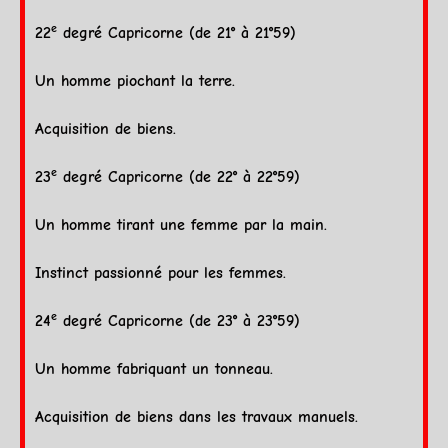
e
22
degré
Capricorne
(de 21° à 21°59)
Un homme piochant la
terre
.
Acquisition de biens.
e
23
degré
Capricorne
(de 22° à 22°59)
Un homme tirant une femme par la main.
Instinct passionné pour les femmes.
e
24
degré
Capricorne
(de 23° à 23°59)
Un homme fabriquant un tonneau.
Acquisition de biens dans les travaux manuels.