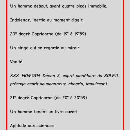
Un homme debout, ayant quatre pieds immobile.
Indolence, inertie au moment d’agir.
e
20
degré
Capricorne
(de 19° à 19°59)
Un singe qui se regarde au miroir.
Vanité.
XXX. HOMOTH,
Décan
3, esprit planétaire du
SOLEIL
,
présage esprit soupçonneux, chagrin, impuissant.
e
21
degré
Capricorne
(de 20° à 20°59)
Un homme tenant un livre ouvert.
Aptitude aux sciences.