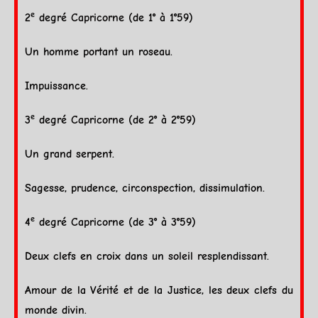
e
2
degré
Capricorne
(de 1° à 1°59)
Un homme portant un roseau.
Impuissance.
e
3
degré
Capricorne
(de 2° à 2°59)
Un grand serpent.
Sagesse, prudence, circonspection, dissimulation.
e
4
degré
Capricorne
(de 3° à 3°59)
Deux clefs en croix dans un
soleil
resplendissant.
Amour de la Vérité et de la Justice, les deux clefs du
monde divin.