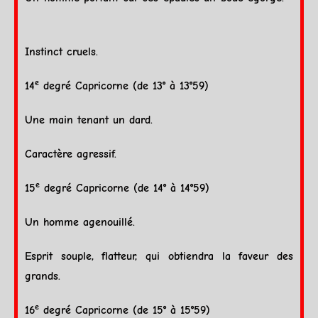
Instinct cruels.
e
14
degré
Capricorne
(de 13° à 13°59)
Une main tenant un dard.
Caractère agressif.
e
15
degré
Capricorne
(de 14° à 14°59)
Un homme agenouillé.
Esprit souple, flatteur, qui obtiendra la faveur des
grands.
e
16
degré
Capricorne
(de 15° à 15°59)