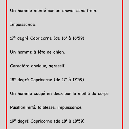
Un homme monté sur un cheval sans frein.
Impuissance.
e
17
degré
Capricorne
(de 16° à 16°59)
Un homme à tête de chien.
Caractère envieux, agressif.
e
18
degré
Capricorne
(de 17° à 17°59)
Un homme coupé en deux par la moitié du corps.
Pusillanimité, faiblesse, impuissance.
e
19
degré
Capricorne
(de 18° à 18°59)