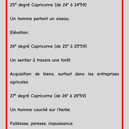
e
25
degré
Capricorne
(de 24° à 24°59)
Un homme portant un oiseau.
Elévation.
e
26
degré
Capricorne
(de 25° à 25°59)
Un sentier à travers une forêt.
Acquisition de biens, surtout dans les entreprises
agricoles.
e
27
degré
Capricorne
(de 26° à 26°59)
Un homme couché sur l’herbe.
Faiblesse, paresse, impuissance.