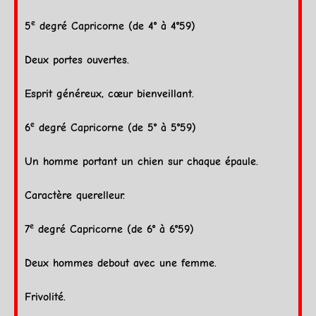
e
5
degré
Capricorne
(de 4° à 4°59)
Deux portes ouvertes.
Esprit généreux, cœur bienveillant.
e
6
degré
Capricorne
(de 5° à 5°59)
Un homme portant un chien sur chaque épaule.
Caractère querelleur.
e
7
degré
Capricorne
(de 6° à 6°59)
Deux hommes debout avec une femme.
Frivolité.