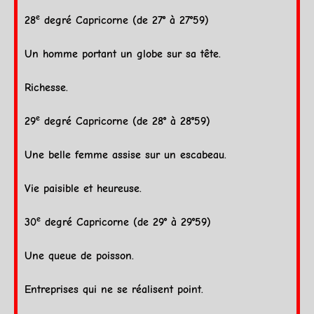
e
28
degré
Capricorne
(de 27° à 27°59)
Un homme portant un globe sur sa tête.
Richesse.
e
29
degré
Capricorne
(de 28° à 28°59)
Une belle femme assise sur un escabeau.
Vie paisible et heureuse.
e
30
degré
Capricorne
(de 29° à 29°59)
Une queue de poisson.
Entreprises qui ne se réalisent point.