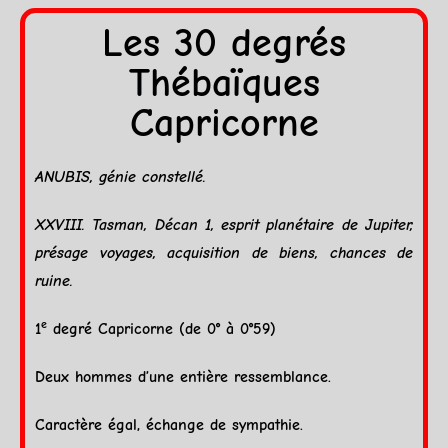
Les 30 degrés
Thébaïques
Capricorne
ANUBIS, génie constellé.
XXVIII. Tasman,
Décan
1, esprit planétaire de
Jupiter
,
présage voyages, acquisition de biens, chances de
ruine.
e
1
degré
Capricorne
(de 0° à 0°59)
Deux hommes d’une entière ressemblance.
Caractère égal, échange de sympathie.