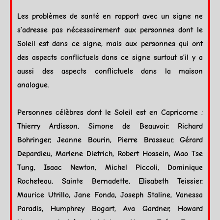
Les problèmes de santé en rapport avec un signe ne
s’adresse pas nécessairement aux personnes dont le
Soleil
est dans ce signe, mais aux personnes qui ont
des
aspects
conflictuels dans ce signe surtout s’il y a
aussi des
aspects
conflictuels dans la maison
analogue.
Personnes célèbres dont le
Soleil
est en
Capricorne
:
Thierry Ardisson, Simone de Beauvoir, Richard
Bohringer, Jeanne Bourin, Pierre Brasseur, Gérard
Depardieu, Marlene Dietrich, Robert Hossein, Mao Tse
Tung, Isaac Newton, Michel Piccoli, Dominique
Rocheteau, Sainte Bernadette, Elisabeth Teissier,
Maurice Utrillo, Jane Fonda, Joseph Staline, Vanessa
Paradis, Humphrey Bogart, Ava Gardner, Howard