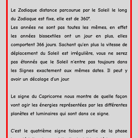
Le
Zodiaque
distance parcourue par le
Soleil
le long
du
Zodiaque
est
fixe
, elle est de 360°.
Les années ne sont pas toutes les mêmes, en effet
les années bissextiles ont un jour en plus, elles
comportent 366 jours. Sachant qu’en plus la vitesse de
déplacement du
Soleil
est irrégulière, vous ne serez
pas étonnés que le
Soleil
n’entre pas toujours dans
les
Signes
exactement aux mêmes dates. Il peut y
avoir un décalage d’un jour.
Le signe du
Capricorne
nous montre de quelle façon
vont agir les énergies représentées par les différentes
planètes et
luminaires
qui sont dans ce signe.
C’est le quatrième signe faisant partie de la phase