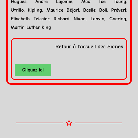
Hugues, André Lajoinie, Mao Tsé Toung,
Utrillo, Kipling, Maurice Béjart, Basile Boli, Prévert,
Elisabeth Teissier, Richard Nixon, Lanvin, Goering,
Martin Luther King
Retour à l’accueil des
Signes
Cliquez ici