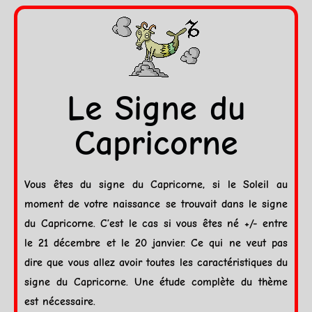
Le Signe du
Capricorne
Vous êtes du signe du
Capricorne
, si le
Soleil
au
moment de votre naissance se trouvait dans le signe
du
Capricorne
. C’est le cas si vous êtes né +/- entre
le 21 décembre et le 20 janvier. Ce qui ne veut pas
dire que vous allez avoir toutes les caractéristiques du
signe du
Capricorne
. Une étude complète du thème
est nécessaire.