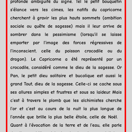
profonde ambiguïté du signe. Tel le petit bouquetin
s’élance vers les cimes, les natifs du
capricorne
cherchent à gravir les plus hauts sommets (ambition
sociale ou quête de sagesse) mais il leur arrive de
sombrer dans le pessimisme (lorsqu’il se laisse
emporter par l’image des forces régressives de
l’inconscient, celle du poisson crocodile ou du
dragon). Le
Capricorne
a été représenté par un
crocodile, considéré comme le dieu de la sagesse. Or
Pan, le petit dieu solitaire et bucolique est aussi le
grand Tout, dieu de la sagesse. Celle-ci se cache sous
ses allures simples et frustres et sous sa laideur. Mais
c’est à travers le plomb que les alchimistes cherche
l’or et c’est au cours de la nuit la plus longue de
l’année que brille la plus belle étoile, celle de Noël.
Quant à l’évocation de la
terre
et de l’
eau
, elle parle