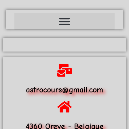
astrocours@gmail.com
4360 Oreye - Belgique