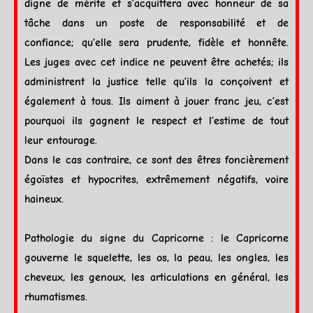
digne de mérite et s’acquittera avec honneur de sa
tâche dans un poste de responsabilité et de
confiance; qu’elle sera prudente, fidèle et honnête.
Les juges avec cet indice ne peuvent être achetés; ils
administrent la justice telle qu’ils la conçoivent et
également à tous. Ils aiment à jouer franc jeu, c’est
pourquoi ils gagnent le respect et l’estime de tout
leur entourage.
Dans le cas contraire, ce sont des êtres foncièrement
égoïstes et hypocrites, extrêmement négatifs, voire
haineux.
Pathologie du signe du
Capricorne
: le
Capricorne
gouverne le squelette, les os, la peau, les ongles, les
cheveux, les genoux, les articulations en général, les
rhumatismes.