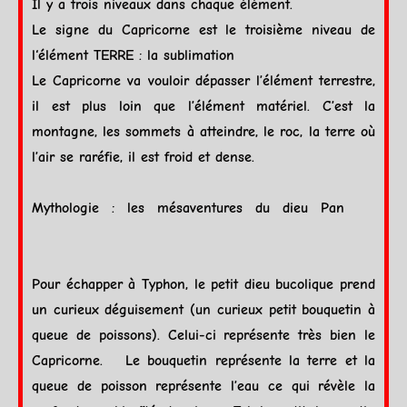
Il y a trois niveaux dans chaque élément.
Le signe du
Capricorne
est le troisième niveau de
l‘élément
TERRE
: la sublimation
Le
Capricorne
va vouloir dépasser l’élément terrestre,
il est plus loin que l’élément matériel. C’est la
montagne, les sommets à atteindre, le roc, la
terre
où
l’
air
se raréfie, il est froid et dense.
Mythologie
: les mésaventures du dieu Pan
Pour échapper à Typhon, le petit dieu bucolique prend
un curieux déguisement (un curieux petit bouquetin à
queue de
poissons
). Celui-ci représente très bien le
Capricorne
. Le bouquetin représente la
terre
et la
queue de poisson représente l’
eau
ce qui révèle la