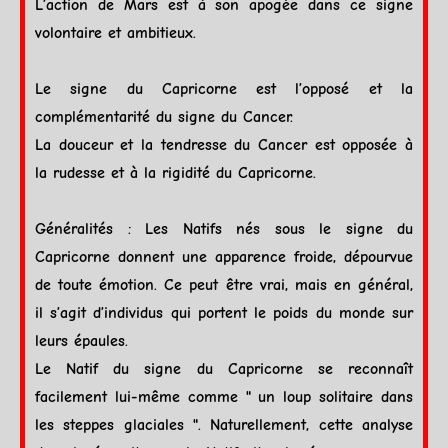
L’action de
Mars
est à son
apogée
dans ce signe
volontaire et ambitieux.
Le signe du
Capricorne
est l’opposé et la
complémentarité du signe du
Cancer
.
La douceur et la tendresse du
Cancer
est opposée à
la rudesse et à la rigidité du
Capricorne
.
Généralités
: Les Natifs nés sous le signe du
Capricorne
donnent une apparence froide, dépourvue
de toute émotion. Ce peut être vrai, mais en général,
il s’agit d’individus qui portent le poids du monde sur
leurs épaules.
Le Natif du signe du
Capricorne
se reconnaît
facilement lui-même comme " un loup solitaire dans
les steppes glaciales ". Naturellement, cette analyse