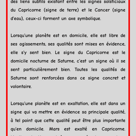
des liens subtils existant entre les
signes
solsticiaux
du
Capricorne
(signe de
terre
) et le
Cancer
(signe
d’
eau
), ceux-ci forment un axe symbolique.
Lorsqu’une
planète
est en
domicile
, elle est libre de
ses agissements, ses qualités sont mises en évidence,
elle s’y sent bien. Le signe du
Capricorne
est le
domicile
nocturne de
Saturne
, c’est un signe où il se
sent particulièrement bien. Toutes les qualités de
Saturne
sont renforcées dans ce signe concret et
volontaire.
Lorsqu’une
planète
est en
exaltation
, elle est dans un
signe qui va mettre en évidence sa principale qualité,
à tel point que cette qualité peut être plus importante
qu’en
domicile
.
Mars
est exalté en
Capricorne
.