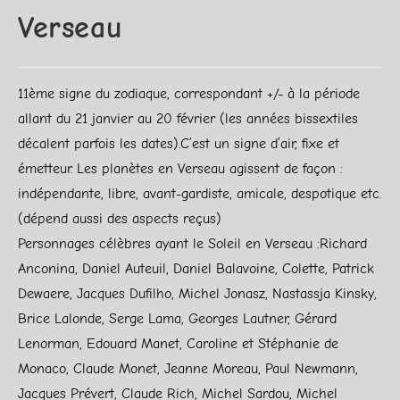
Verseau
11ème signe du zodiaque, correspondant +/- à la période
allant du 21 janvier au 20 février (les années bissextiles
décalent parfois les dates).C’est un signe d’air, fixe et
émetteur. Les planètes en Verseau agissent de façon :
indépendante, libre, avant-gardiste, amicale, despotique etc.
(dépend aussi des aspects reçus)
Personnages célèbres ayant le Soleil en Verseau :Richard
Anconina, Daniel Auteuil, Daniel Balavoine, Colette, Patrick
Dewaere, Jacques Dufilho, Michel Jonasz, Nastassja Kinsky,
Brice Lalonde, Serge Lama, Georges Lautner, Gérard
Lenorman, Edouard Manet, Caroline et Stéphanie de
Monaco, Claude Monet, Jeanne Moreau, Paul Newmann,
Jacques Prévert, Claude Rich, Michel Sardou, Michel