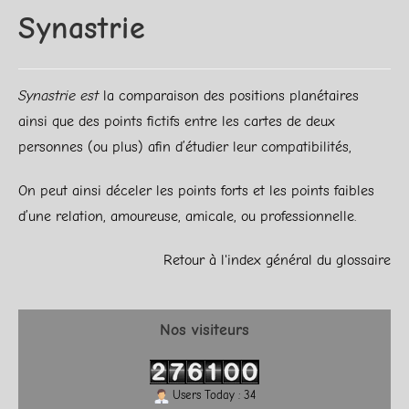
Synastrie
Synastrie est
la comparaison des positions planétaires
ainsi que des points fictifs entre les cartes de deux
personnes (ou plus) afin d’étudier leur compatibilités,
On peut ainsi déceler les points forts et les points faibles
d’une relation, amoureuse, amicale, ou professionnelle.
Retour à l'index général du glossaire
Nos visiteurs
Users Today : 34