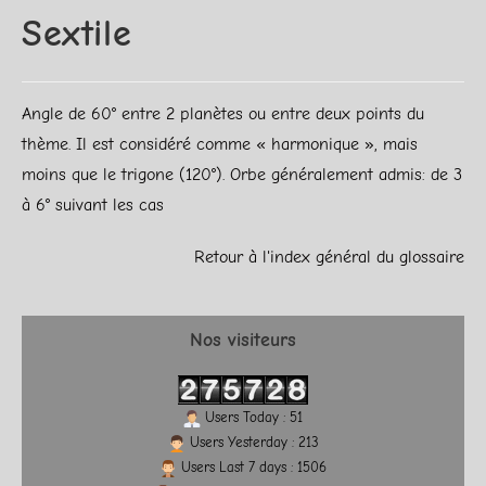
Sextile
Angle de 60° entre 2 planètes ou entre deux points du
thème. Il est considéré comme « harmonique », mais
moins que le trigone (120°). Orbe généralement admis: de 3
à 6° suivant les cas
Retour à l'index général du glossaire
Nos visiteurs
Users Today : 51
Users Yesterday : 213
Users Last 7 days : 1506