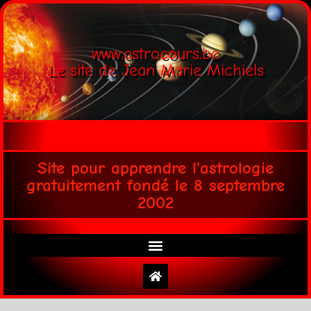
www.astrocours.be
Le site de Jean Marie Michiels
Site pour apprendre l'astrologie
gratuitement fondé le 8 septembre
2002