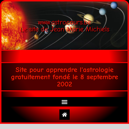
www.astrocours.be
Le site de Jean Marie Michiels
Site pour apprendre l'astrologie
gratuitement fondé le 8 septembre
2002