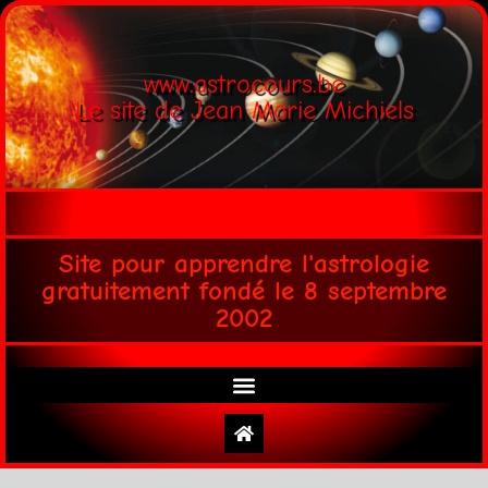
www.astrocours.be
Le site de Jean Marie Michiels
Site pour apprendre l'astrologie
gratuitement fondé le 8 septembre
2002