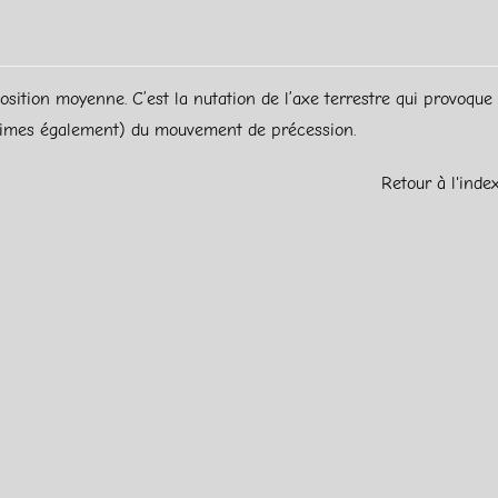
sition moyenne. C’est la nutation de l’axe terrestre qui provoque 
s (infimes également) du mouvement de précession.
Retour à l'inde