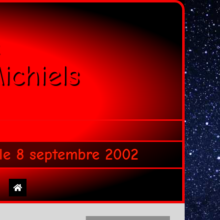
ichiels
 le 8 septembre 2002