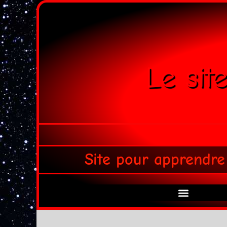
Le sit
Site pour apprendre