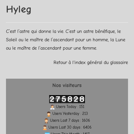
Hyleg
C’est l’astre qui donne la vie. C’est un astre bénéfique, le
Soleil ou le maître de l’ascendant pour un homme, la Lune
ou le maître de l’ascendant pour une femme.
Retour à l'index général du glossaire
Nos visiteurs
Users Today : 151
Users Yesterday : 213
Users Last 7 days : 1606
Users Last 30 days : 6406