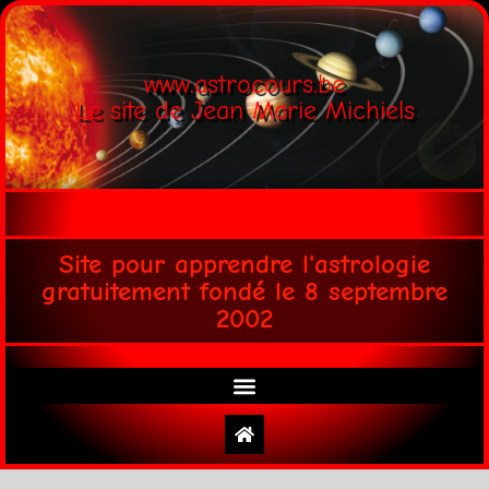
www.astrocours.be
Le site de Jean Marie Michiels
Site pour apprendre l'astrologie
gratuitement fondé le 8 septembre
2002