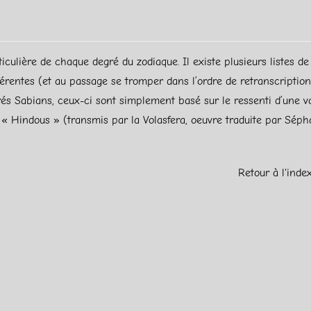
ticulière de chaque degré du zodiaque. Il existe plusieurs listes d
érentes (et au passage se tromper dans l’ordre de retranscription)
grés Sabians, ceux-ci sont simplement basé sur le ressenti d’une v
« Hindous » (transmis par la Volasfera, oeuvre traduite par Sépha
Retour à l'inde