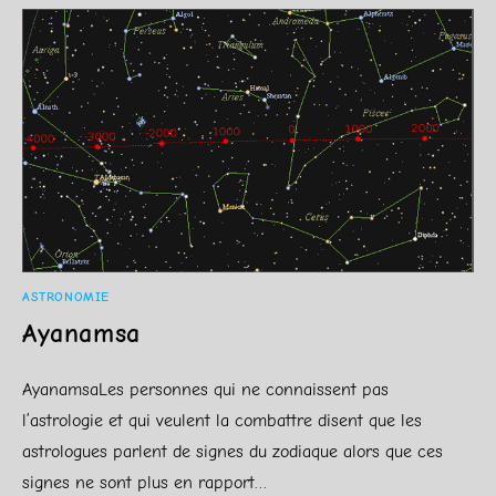
ASTRONOMIE
Ayanamsa
AyanamsaLes personnes qui ne connaissent pas
l’astrologie et qui veulent la combattre disent que les
astrologues parlent de signes du zodiaque alors que ces
signes ne sont plus en rapport…