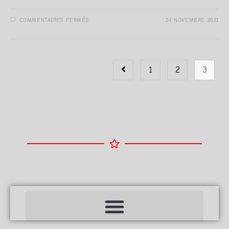
COMMENTAIRES FERMÉS
24 NOVEMBRE 2021
1
2
3